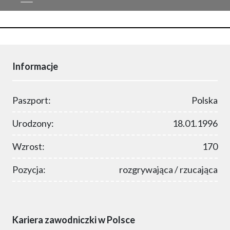
Informacje
Paszport:
Polska
Urodzony:
18.01.1996
Wzrost:
170
Pozycja:
rozgrywająca / rzucająca
Kariera zawodniczki w Polsce