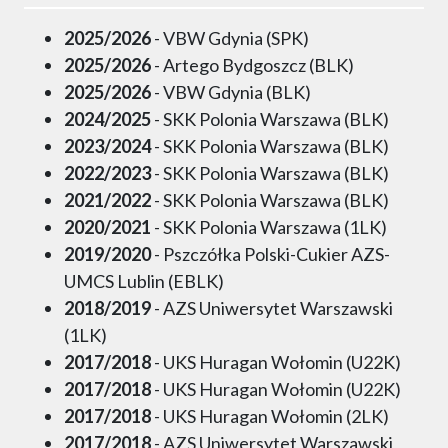
2025/2026
- VBW Gdynia (SPK)
2025/2026
- Artego Bydgoszcz (BLK)
2025/2026
- VBW Gdynia (BLK)
2024/2025
- SKK Polonia Warszawa (BLK)
2023/2024
- SKK Polonia Warszawa (BLK)
2022/2023
- SKK Polonia Warszawa (BLK)
2021/2022
- SKK Polonia Warszawa (BLK)
2020/2021
- SKK Polonia Warszawa (1LK)
2019/2020
- Pszczółka Polski-Cukier AZS-
UMCS Lublin (EBLK)
2018/2019
- AZS Uniwersytet Warszawski
(1LK)
2017/2018
- UKS Huragan Wołomin (U22K)
2017/2018
- UKS Huragan Wołomin (U22K)
2017/2018
- UKS Huragan Wołomin (2LK)
2017/2018
- AZS Uniwersytet Warszawski