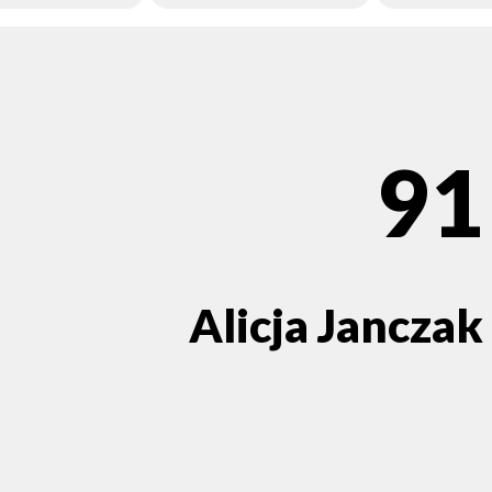
91
Alicja Janczak