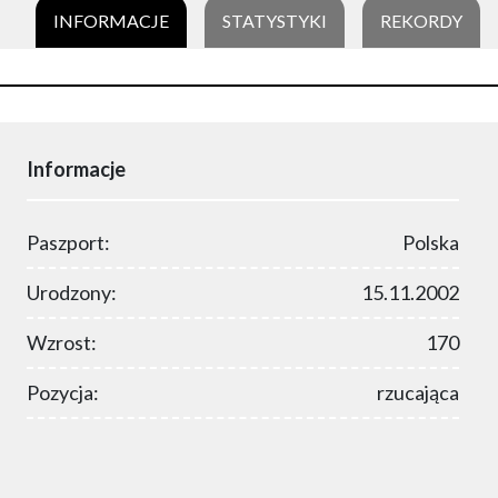
INFORMACJE
STATYSTYKI
REKORDY
Informacje
Paszport:
Polska
Urodzony:
15.11.2002
Wzrost:
170
Pozycja:
rzucająca