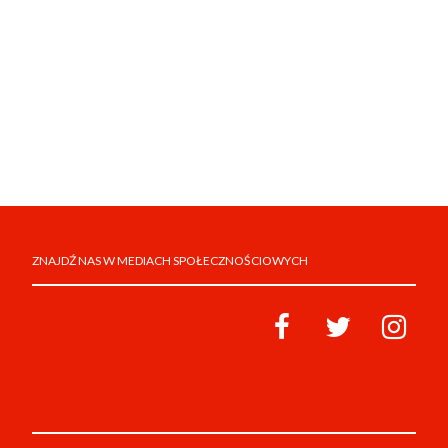
ZNAJDŹ NAS W MEDIACH SPOŁECZNOŚCIOWYCH