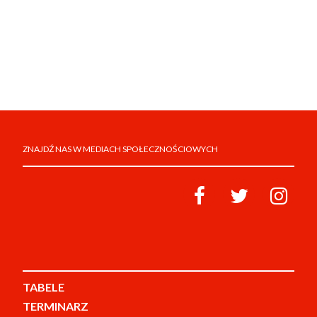
ZNAJDŹ NAS W MEDIACH SPOŁECZNOŚCIOWYCH
TABELE
TERMINARZ