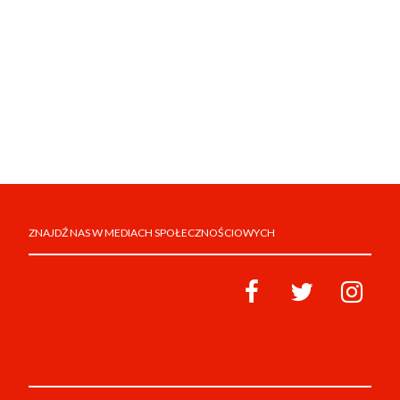
ZNAJDŹ NAS W MEDIACH SPOŁECZNOŚCIOWYCH