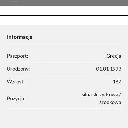
Informacje
Paszport:
Grecja
Urodzony:
01.01.1993
Wzrost:
187
silna skrzydłowa /
Pozycja:
środkowa