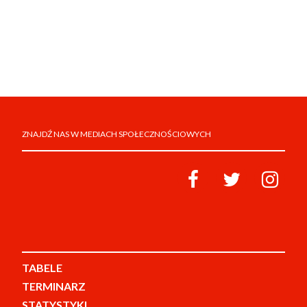
ZNAJDŹ NAS W MEDIACH SPOŁECZNOŚCIOWYCH
TABELE
TERMINARZ
STATYSTYKI