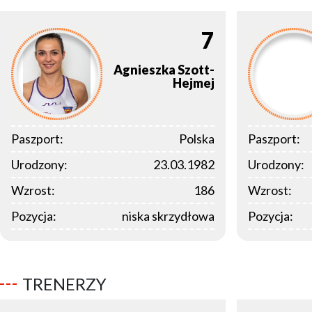
7
Agnieszka
Szott-
Hejmej
Paszport:
Polska
Paszport:
Urodzony:
23.03.1982
Urodzony:
Wzrost:
186
Wzrost:
Pozycja:
niska skrzydłowa
Pozycja:
TRENERZY