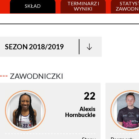
TERMINARZ I
STATYS
SKŁAD
WYNIKI
ZAWODN
SEZON 2018/2019
ZAWODNICZKI
22
Alexis
Hornbuckle