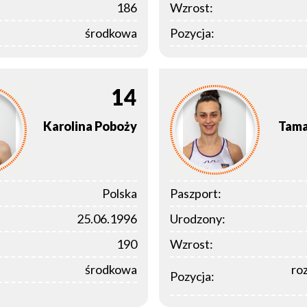
186
Wzrost:
środkowa
Pozycja:
14
Karolina
Poboży
Tama
Polska
Paszport:
25.06.1996
Urodzony:
190
Wzrost:
środkowa
ro
Pozycja: