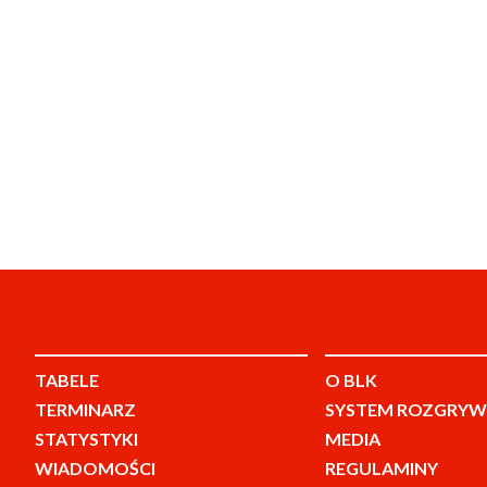
TABELE
O BLK
TERMINARZ
SYSTEM ROZGRYW
STATYSTYKI
MEDIA
WIADOMOŚCI
REGULAMINY