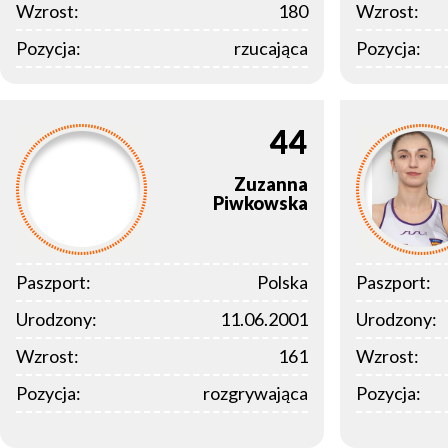
Wzrost:
180
Wzrost:
Pozycja:
rzucająca
Pozycja:
44
Zuzanna
Piwkowska
Paszport:
Polska
Paszport:
Urodzony:
11.06.2001
Urodzony:
Wzrost:
161
Wzrost:
Pozycja:
rozgrywająca
Pozycja: