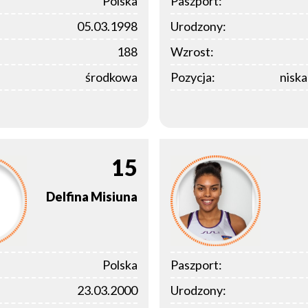
Polska
Paszport:
05.03.1998
Urodzony:
188
Wzrost:
środkowa
Pozycja:
nisk
15
Delfina
Misiuna
Polska
Paszport:
23.03.2000
Urodzony: