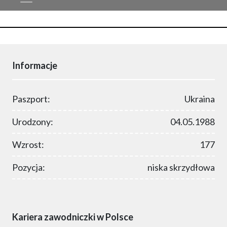
Informacje
Paszport:
Ukraina
Urodzony:
04.05.1988
Wzrost:
177
Pozycja:
niska skrzydłowa
Kariera zawodniczki w Polsce