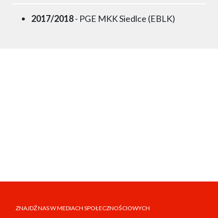
2017/2018
- PGE MKK Siedlce (EBLK)
ZNAJDŹ NAS W MEDIACH SPOŁECZNOŚCIOWYCH