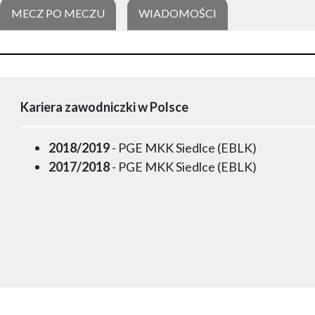
MECZ PO MECZU
WIADOMOŚCI
Kariera zawodniczki w Polsce
2018/2019
- PGE MKK Siedlce (EBLK)
2017/2018
- PGE MKK Siedlce (EBLK)