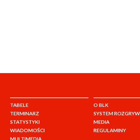
TABELE
O BLK
TERMINARZ
SYSTEM ROZGRYW
STATYSTYKI
MEDIA
WIADOMOŚCI
REGULAMINY
MULTIMEDIA