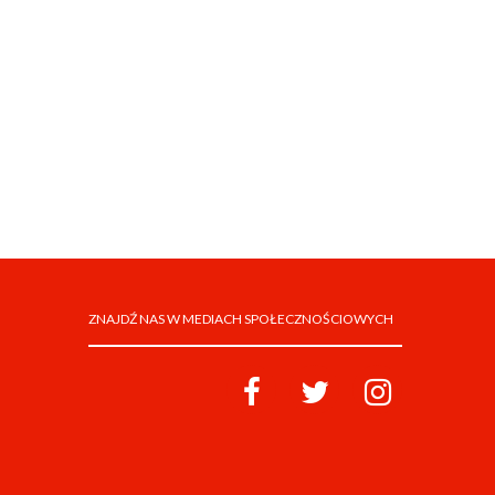
ZNAJDŹ NAS W MEDIACH SPOŁECZNOŚCIOWYCH