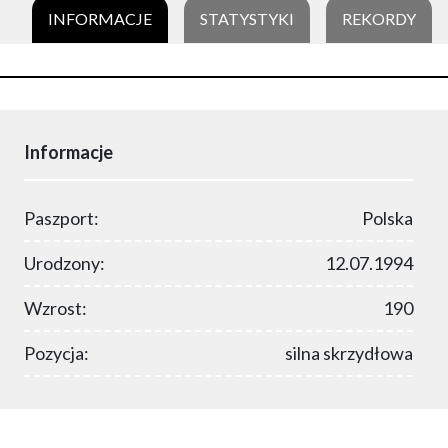
INFORMACJE
STATYSTYKI
REKORDY
Informacje
Paszport:
Polska
Urodzony:
12.07.1994
Wzrost:
190
Pozycja:
silna skrzydłowa