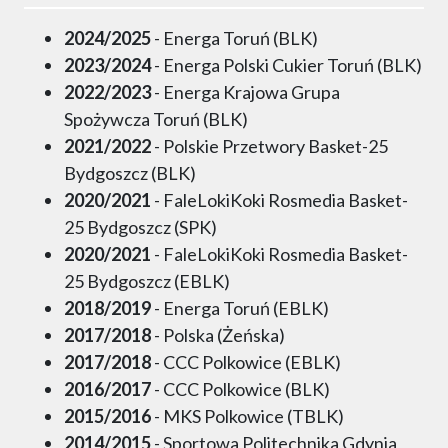
2024/2025
- Energa Toruń (BLK)
2023/2024
- Energa Polski Cukier Toruń (BLK)
2022/2023
- Energa Krajowa Grupa
Spożywcza Toruń (BLK)
2021/2022
- Polskie Przetwory Basket-25
Bydgoszcz (BLK)
2020/2021
- FaleLokiKoki Rosmedia Basket-
25 Bydgoszcz (SPK)
2020/2021
- FaleLokiKoki Rosmedia Basket-
25 Bydgoszcz (EBLK)
2018/2019
- Energa Toruń (EBLK)
2017/2018
- Polska (Żeńska)
2017/2018
- CCC Polkowice (EBLK)
2016/2017
- CCC Polkowice (BLK)
2015/2016
- MKS Polkowice (TBLK)
2014/2015
- Sportowa Politechnika Gdynia