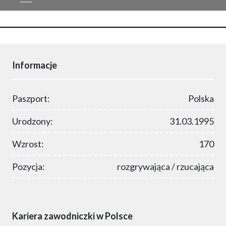
Informacje
Paszport:
Polska
Urodzony:
31.03.1995
Wzrost:
170
Pozycja:
rozgrywająca / rzucająca
Kariera zawodniczki w Polsce