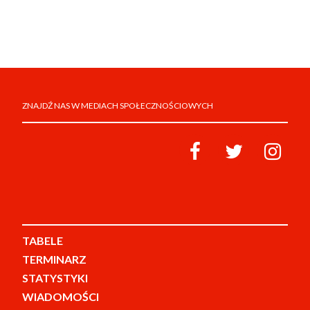
ZNAJDŹ NAS W MEDIACH SPOŁECZNOŚCIOWYCH
TABELE
TERMINARZ
STATYSTYKI
WIADOMOŚCI