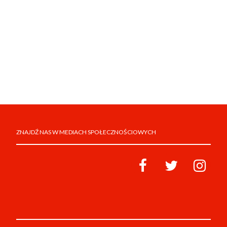
ZNAJDŹ NAS W MEDIACH SPOŁECZNOŚCIOWYCH