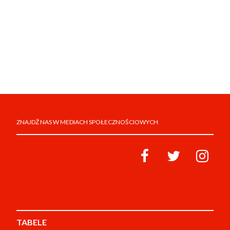
ZNAJDŹ NAS W MEDIACH SPOŁECZNOŚCIOWYCH
TABELE