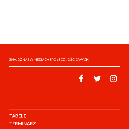
ZNAJDŹ NAS W MEDIACH SPOŁECZNOŚCIOWYCH
TABELE
TERMINARZ