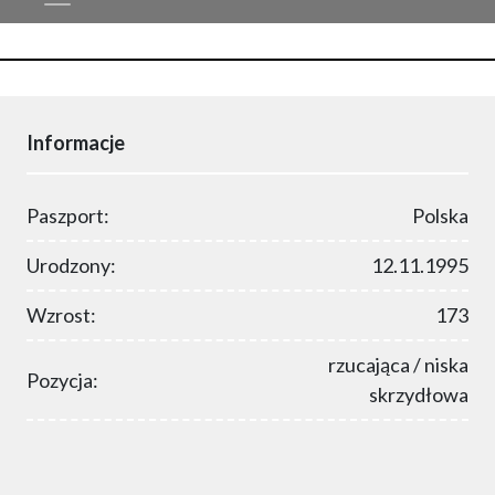
Informacje
Paszport:
Polska
Urodzony:
12.11.1995
Wzrost:
173
rzucająca / niska
Pozycja:
skrzydłowa