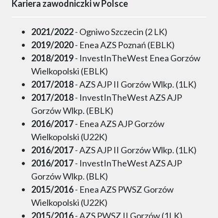
Kariera zawodniczki w Polsce
2021/2022
- Ogniwo Szczecin (2 LK)
2019/2020
- Enea AZS Poznań (EBLK)
2018/2019
- InvestInTheWest Enea Gorzów
Wielkopolski (EBLK)
2017/2018
- AZS AJP II Gorzów Wlkp. (1LK)
2017/2018
- InvestInTheWest AZS AJP
Gorzów Wlkp. (EBLK)
2016/2017
- Enea AZS AJP Gorzów
Wielkopolski (U22K)
2016/2017
- AZS AJP II Gorzów Wlkp. (1LK)
2016/2017
- InvestInTheWest AZS AJP
Gorzów Wlkp. (BLK)
2015/2016
- Enea AZS PWSZ Gorzów
Wielkopolski (U22K)
2015/2016
- AZS PWSZ II Gorzów (1LK)