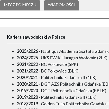
MECZ PO MECZU
WIADOMOŚCI
Kariera zawodniczki w Polsce
2025/2026
- Nautiqus Akademia Gortata Gdańsk
2024/2025
- UKS PWiK Huragan Wołomin (2LK)
2021/2022
- BC Polkowice (SPK)
2021/2022
- BC Polkowice (BLK)
2020/2021
- Politechnika Gdańska II (1LK)
2020/2021
- DGT AZS Politechnika Gdańska (EB
2019/2020
- DGT Politechnika Gdańska (EBLK)
2019/2020
- Politechnika Gdańska II (1LK)
2018/2019
- Golden Tulip Politechnika Gdańska I