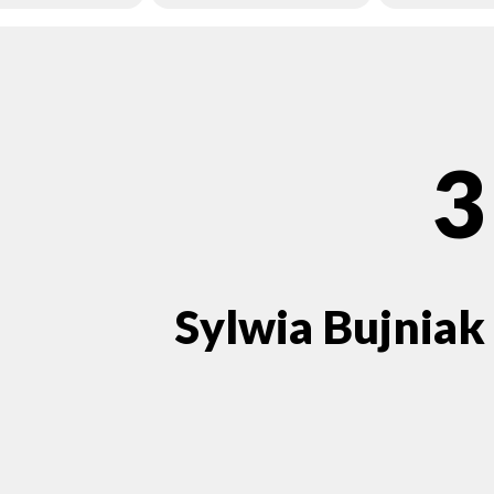
3
Sylwia Bujniak