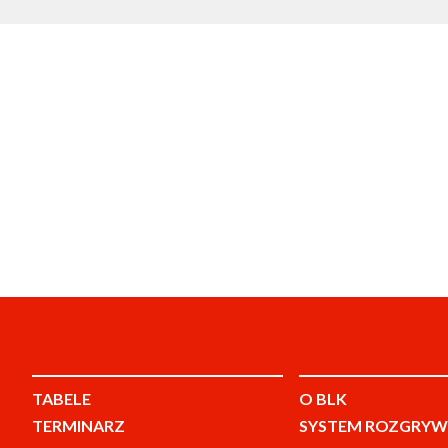
TABELE
O BLK
TERMINARZ
SYSTEM ROZGRYW