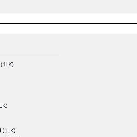
 (1LK)
LK)
I (1LK)