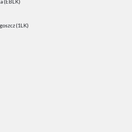
ka (EBLK)
goszcz (1LK)