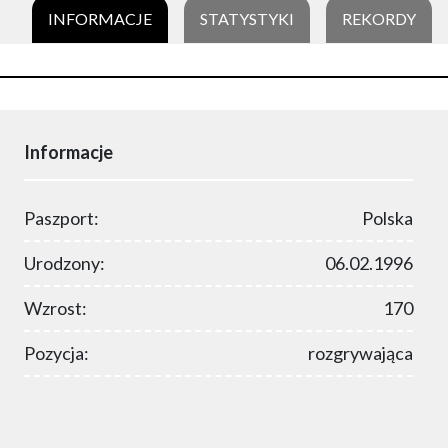
INFORMACJE
STATYSTYKI
REKORDY
Informacje
Paszport:
Polska
Urodzony:
06.02.1996
Wzrost:
170
Pozycja:
rozgrywająca