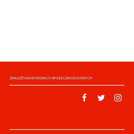
ZNAJDŹ NAS W MEDIACH SPOŁECZNOŚCIOWYCH