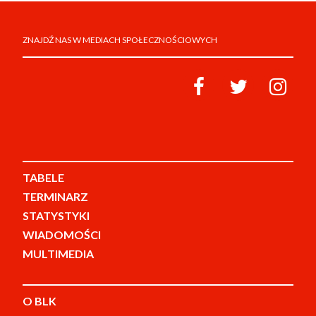
ZNAJDŹ NAS W MEDIACH SPOŁECZNOŚCIOWYCH
TABELE
TERMINARZ
STATYSTYKI
WIADOMOŚCI
MULTIMEDIA
O BLK