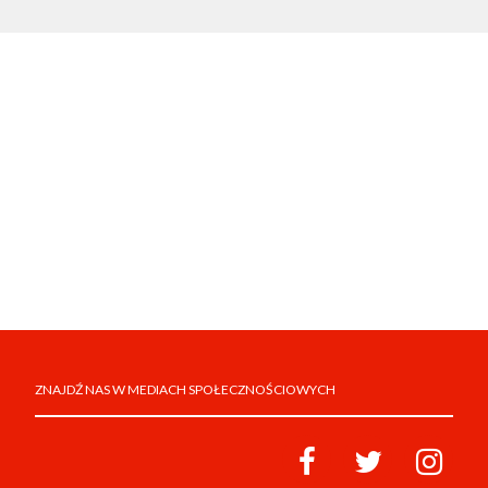
ZNAJDŹ NAS W MEDIACH SPOŁECZNOŚCIOWYCH