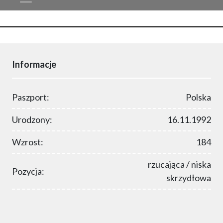
Informacje
Paszport:
Polska
Urodzony:
16.11.1992
Wzrost:
184
rzucająca / niska
Pozycja:
skrzydłowa