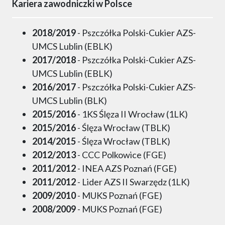
Kariera zawodniczki w Polsce
2018/2019
- Pszczółka Polski-Cukier AZS-
UMCS Lublin (EBLK)
2017/2018
- Pszczółka Polski-Cukier AZS-
UMCS Lublin (EBLK)
2016/2017
- Pszczółka Polski-Cukier AZS-
UMCS Lublin (BLK)
2015/2016
- 1KS Ślęza II Wrocław (1LK)
2015/2016
- Ślęza Wrocław (TBLK)
2014/2015
- Ślęza Wrocław (TBLK)
2012/2013
- CCC Polkowice (FGE)
2011/2012
- INEA AZS Poznań (FGE)
2011/2012
- Lider AZS II Swarzędz (1LK)
2009/2010
- MUKS Poznań (FGE)
2008/2009
- MUKS Poznań (FGE)