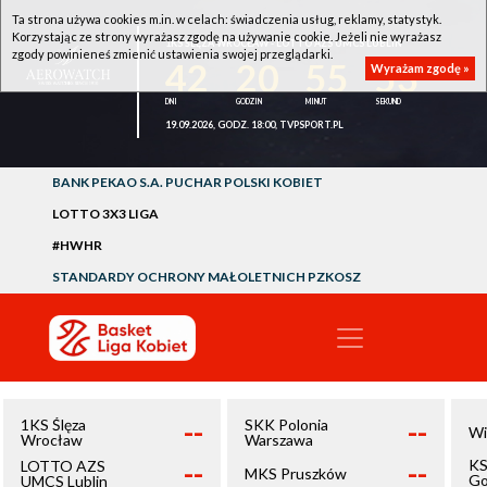
Ta strona używa cookies m.in. w celach: świadczenia usług, reklamy, statystyk.
Korzystając ze strony wyrażasz zgodę na używanie cookie. Jeżeli nie wyrażasz
1KS ŚLĘZA WROCŁAW - LOTTO AZS UMCS LUBLIN
zgody powinieneś zmienić ustawienia swojej przeglądarki.
42
20
55
53
Wyrażam zgodę »
19.09.2026, GODZ. 18:00, TVPSPORT.PL
BANK PEKAO S.A. PUCHAR POLSKI KOBIET
LOTTO 3X3 LIGA
#HWHR
STANDARDY OCHRONY MAŁOLETNICH PZKOSZ
--
--
1KS Ślęza
SKK Polonia
Wi
Wrocław
Warszawa
--
--
KS
LOTTO AZS
MKS Pruszków
Go
UMCS Lublin