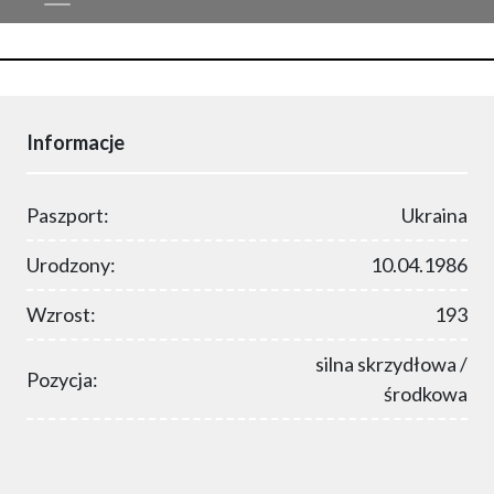
Informacje
Paszport:
Ukraina
Urodzony:
10.04.1986
Wzrost:
193
silna skrzydłowa /
Pozycja:
środkowa