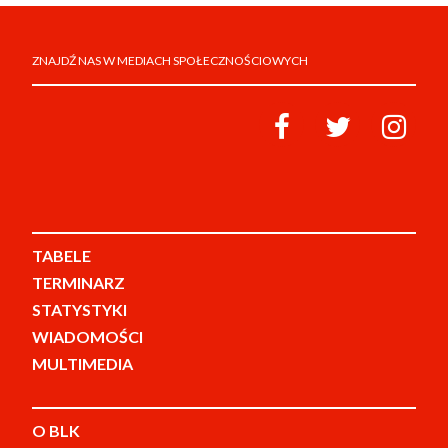
ZNAJDŹ NAS W MEDIACH SPOŁECZNOŚCIOWYCH
TABELE
TERMINARZ
STATYSTYKI
WIADOMOŚCI
MULTIMEDIA
O BLK