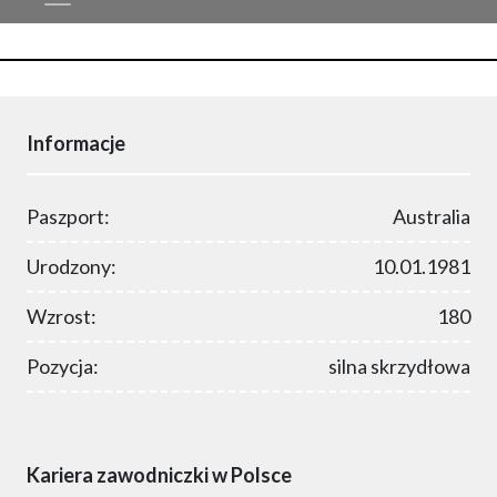
Informacje
Paszport:
Australia
Urodzony:
10.01.1981
Wzrost:
180
Pozycja:
silna skrzydłowa
Kariera zawodniczki w Polsce