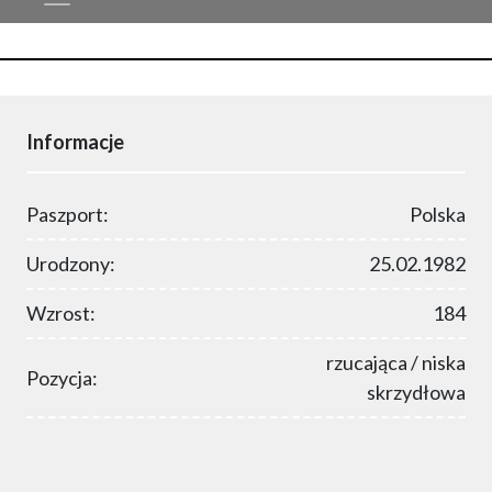
Informacje
Paszport:
Polska
Urodzony:
25.02.1982
Wzrost:
184
rzucająca / niska
Pozycja:
skrzydłowa