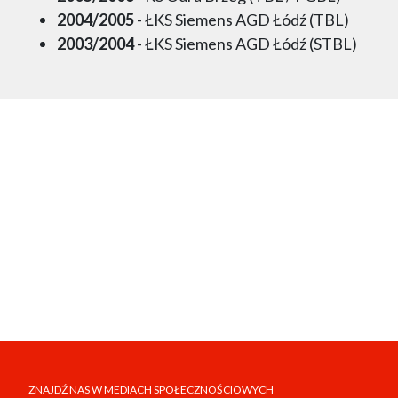
2004/2005
- ŁKS Siemens AGD Łódź (TBL)
2003/2004
- ŁKS Siemens AGD Łódź (STBL)
ZNAJDŹ NAS W MEDIACH SPOŁECZNOŚCIOWYCH