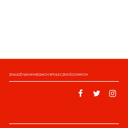
ZNAJDŹ NAS W MEDIACH SPOŁECZNOŚCIOWYCH