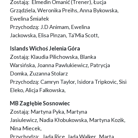
Zostają: Elmedin Omanić (Trener), Łucja
Grządziela, Weronika Preihs, Anna Bykowska,
Ewelina Śmiałek
Przychodzą: J.D Animam, Ewelina
Jackowska, Elisa Pinzan, Ta'Mia Scott,
Islands Wichoś Jelenia Góra
Zostają: Klaudia Pilichowska, Blanka
Warsińska, Joanna Pawlukiewicz, Patrycja
Domka, Zuzanna Stolarz
Przychodzą: Camryn Taylor, Isidora Tripkovic, Sisi
Eleko, Alicja Falkowska,
MB Zagłębie Sosnowiec
Zostają: Martyna Pyka, Martyna
Jasiulewicz, Nadia Kłobukowska, Martyna Kozik,
Nina Miecek,
Przychodzą: Jada Rice, Jada Walker, Marta