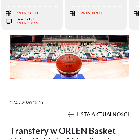
Wi
19.09, 18:00
26.09, 00:00
tvpsport.pl
19.09, 17:55
12.07.2026 15:19
LISTA AKTUALNOŚCI
Transfery w ORLEN Basket