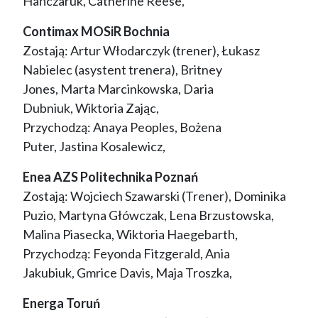
Hańczaruk, Catherine Reese,
Contimax MOSiR Bochnia
Zostają: Artur Włodarczyk (trener), Łukasz
Nabielec (asystent trenera), Britney
Jones, Marta Marcinkowska, Daria
Dubniuk, Wiktoria Zając,
Przychodzą: Anaya Peoples, Bożena
Puter, Jastina Kosalewicz,
Enea AZS Politechnika Poznań
Zostają: Wojciech Szawarski (Trener), Dominika
Puzio, Martyna Główczak, Lena Brzustowska,
Malina Piasecka, Wiktoria Haegebarth,
Przychodzą: Feyonda Fitzgerald, Ania
Jakubiuk, Gmrice Davis, Maja Troszka,
Energa Toruń