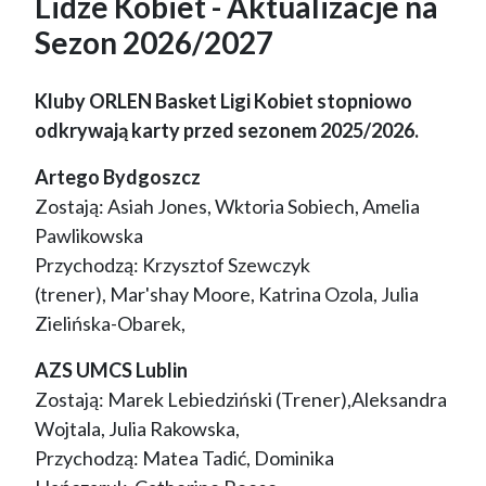
Lidze Kobiet - Aktualizacje na
Sezon 2026/2027
Kluby ORLEN Basket Ligi Kobiet stopniowo
odkrywają karty przed sezonem 2025/2026.
Artego Bydgoszcz
Zostają: Asiah Jones, Wktoria Sobiech, Amelia
Pawlikowska
Przychodzą: Krzysztof Szewczyk
(trener), Mar'shay Moore, Katrina Ozola, Julia
Zielińska-Obarek,
AZS UMCS Lublin
Zostają: Marek Lebiedziński (Trener),Aleksandra
Wojtala, Julia Rakowska,
Przychodzą: Matea Tadić, Dominika