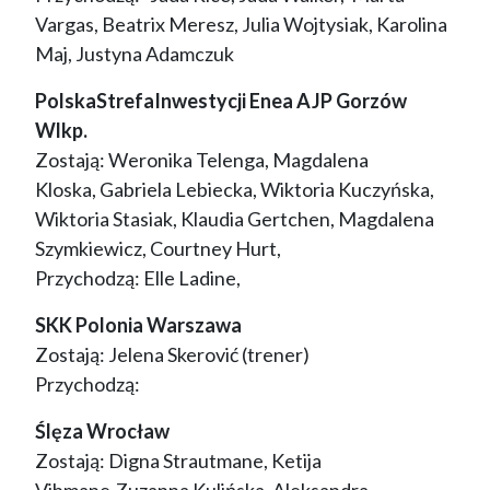
Vargas, Beatrix Meresz, Julia Wojtysiak, Karolina
Maj, Justyna Adamczuk
PolskaStrefaInwestycji Enea AJP Gorzów
Wlkp.
Zostają: Weronika Telenga, Magdalena
Kloska, Gabriela Lebiecka, Wiktoria Kuczyńska,
Wiktoria Stasiak, Klaudia Gertchen, Magdalena
Szymkiewicz, Courtney Hurt,
Przychodzą: Elle Ladine,
SKK Polonia Warszawa
Zostają: Jelena Skerović (trener)
Przychodzą:
Ślęza Wrocław
Zostają: Digna Strautmane, Ketija