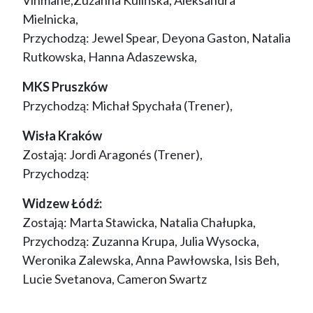
Vihmane,Zuzanna Kulińska, Aleksandra
Mielnicka,
Przychodzą: Jewel Spear, Deyona Gaston, Natalia
Rutkowska, Hanna Adaszewska,
MKS Pruszków
Przychodzą: Michał Spychała (Trener),
Wisła Kraków
Zostają: Jordi Aragonés (Trener),
Przychodzą:
Widzew Łódź:
Zostają: Marta Stawicka, Natalia Chałupka,
Przychodzą: Zuzanna Krupa, Julia Wysocka,
Weronika Zalewska, Anna Pawłowska, Isis Beh,
Lucie Svetanova, Cameron Swartz