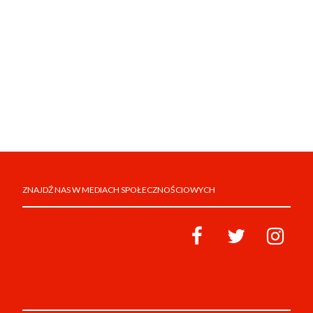
ZNAJDŹ NAS W MEDIACH SPOŁECZNOŚCIOWYCH