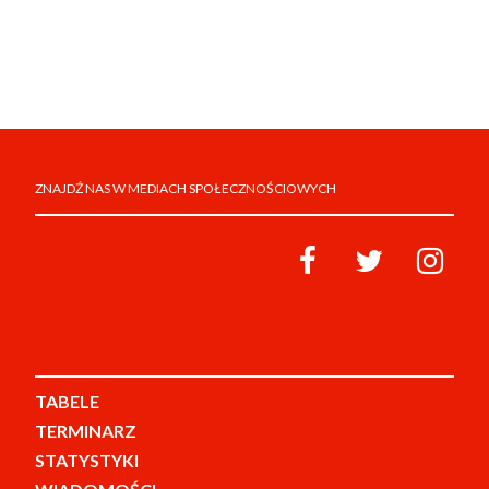
ZNAJDŹ NAS W MEDIACH SPOŁECZNOŚCIOWYCH
TABELE
TERMINARZ
STATYSTYKI