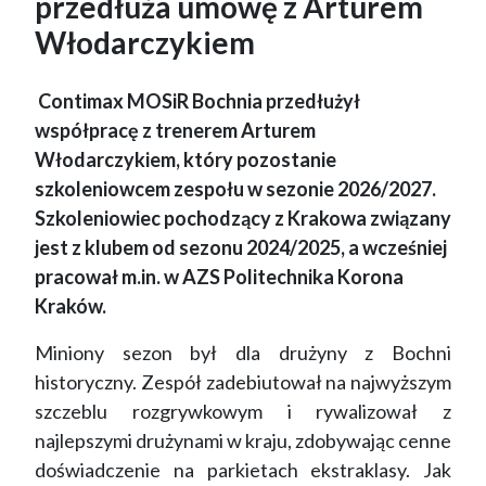
przedłuża umowę z Arturem
Włodarczykiem
Contimax MOSiR Bochnia przedłużył
współpracę z trenerem Arturem
Włodarczykiem, który pozostanie
szkoleniowcem zespołu w sezonie 2026/2027.
Szkoleniowiec pochodzący z Krakowa związany
jest z klubem od sezonu 2024/2025, a wcześniej
pracował m.in. w AZS Politechnika Korona
Kraków.
Miniony sezon był dla drużyny z Bochni
historyczny. Zespół zadebiutował na najwyższym
szczeblu rozgrywkowym i rywalizował z
najlepszymi drużynami w kraju, zdobywając cenne
doświadczenie na parkietach ekstraklasy. Jak