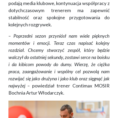
podają media klubowe, kontynuacja współpracy z
dotychczasowym trenerem ma zapewnić
stabilność oraz spokojne przygotowania do
kolejnych rozgrywek.
–
Poprzedni sezon przyniósł nam wiele pięknych
momentów i emocji. Teraz czas napisać kolejny
rozdział. Chcemy stworzyć zespół, który będzie
walczył do ostatniej sekundy, zostawi serce na boisku
i da kibicom powody do dumy. Wierzę, że ciężka
praca, zaangażowanie i wspólny cel pozwolą nam
rozwijać się jako drużyna i jako klub oraz sięgnąć jak
najwyżej
– powiedział trener Contimax MOSIR
Bochnia Artur Włodarczyk.